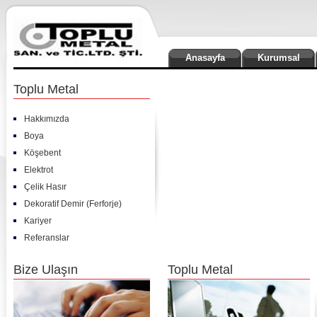
Anasayfa
Kurumsal
Toplu Metal
Hakkımızda
Boya
Köşebent
Elektrot
Çelik Hasır
Dekoratif Demir (Ferforje)
Kariyer
Referanslar
Bize Ulaşın
Toplu Metal